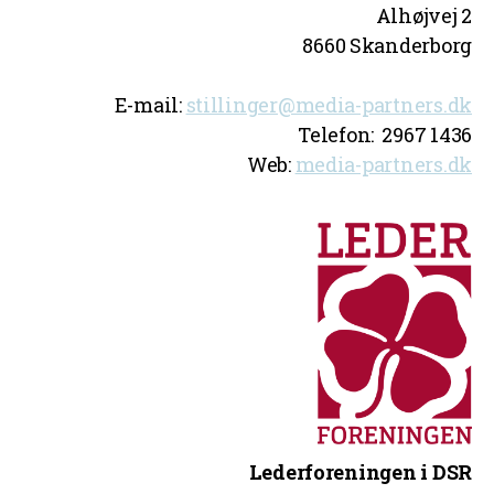
Alhøjvej 2
8660 Skanderborg
E-mail:
stillinger@media-partners.dk
Telefon: 2967 1436
Web:
media-partners.dk
Lederforeningen i DSR