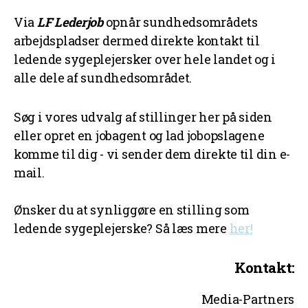
Via
LF Lederjob
opnår sundhedsområdets
arbejdspladser dermed direkte kontakt til
ledende sygeplejersker over hele landet og i
alle dele af sundhedsområdet.
Søg i vores udvalg af stillinger her på siden
eller opret en jobagent og lad jobopslagene
komme til dig - vi sender dem direkte til din e-
mail.
Ønsker du at synliggøre en stilling som
ledende sygeplejerske? Så læs mere
her!
Kontakt:
Media-Partners